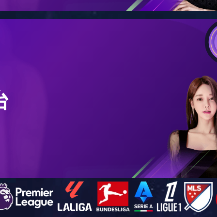
造价值，为员工提供平台，为心灵增添幸福，为社会贡献福祉"的企
资运营集团，集团主要业务板块为：城市更新与改造、美丽乡村与
 星华集团2025年度总结表彰大会暨202
新篇，同心勠力踏新程”2025年度总结表彰大会暨20