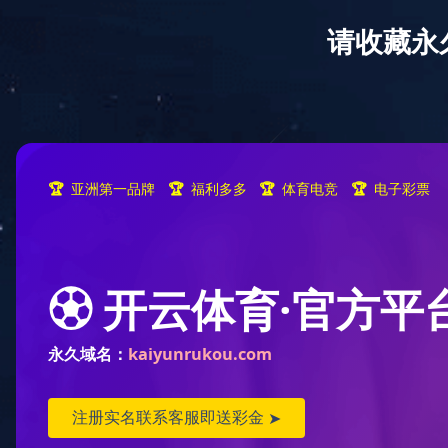
开云（中国）
开云·官方端网页版登录入口
集团简介
旗下公司
发展历程
集团荣誉
开云（中国）
集团新闻
媒体报道
企业文化
文化理念
精彩活动
星华故事
投资产业
文旅运营与融合
城市更新与改造
美丽乡村与赋能
社会公益
人才招聘
人才理念
招聘职位
星籍会
星华在线
意见反馈
联系我们