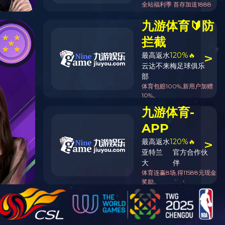
业使命，奉行“立足诚信，追求专业，坚韧弘毅，创新致远”的企
赋能、文旅运营与融合。
6年迎新晚宴圆满举行
26迎新晚宴在三亚亚龙湾华邑度假酒店隆重召开。全体星