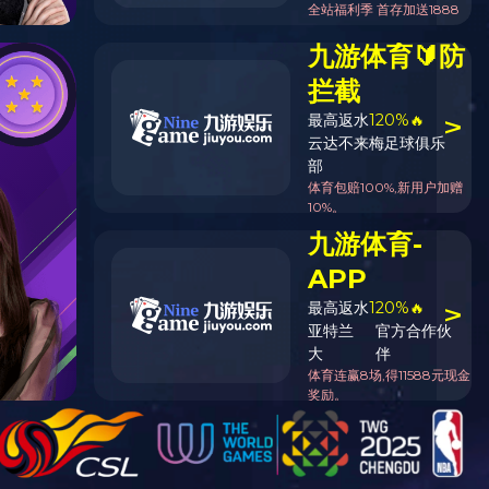
业使命，奉行“立足诚信，追求专业，坚韧弘毅，创新致远”的企
赋能、文旅运营与融合。
6年迎新晚宴圆满举行
26迎新晚宴在三亚亚龙湾华邑度假酒店隆重召开。全体星