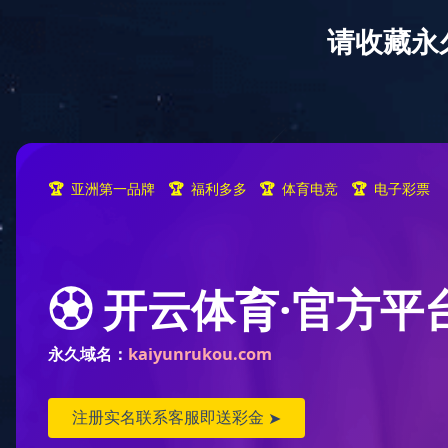
开云（中国）
开云·官方端网页版登录入口
集团简介
旗下公司
发展历程
集团荣誉
开云（中国）
集团新闻
媒体报道
企业文化
文化理念
精彩活动
星华故事
投资产业
文旅运营与融合
城市更新与改造
美丽乡村与赋能
社会公益
人才招聘
人才理念
招聘职位
星籍会
星华在线
意见反馈
联系我们