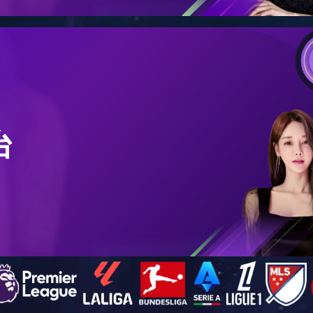
造价值，为员工提供平台，为心灵增添幸福，为社会贡献福祉"的企
资运营集团，集团主要业务板块为：城市更新与改造、美丽乡村与
 星华集团2025年度总结表彰大会暨202
新篇，同心勠力踏新程”2025年度总结表彰大会暨20