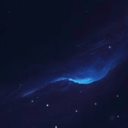
开云·官方端网页版登录入口
集团简介
旗下公司
发展历程
集团荣誉
星华动态
集团新闻
媒体报道
企业文化
文化理念
精彩活动
星华故事
投资产业
文旅运营与融合
城市更新与改造
美丽乡村与赋能
人才招聘
人才理念