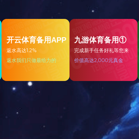
典范，共绘发展...
亮相 2025 中国国际旅游交易会
有限公司、美国内华达大学拉斯维加斯分校、三亚旅游酒
亚龙湾星华华邑度假酒店盛大举行。此...