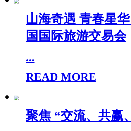
山海奇遇 青春星华 |
国国际旅游交易会
...
READ MORE
聚焦 “交流、共赢