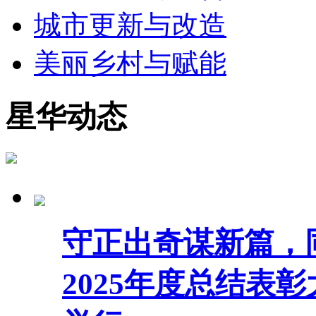
城市更新与改造
美丽乡村与赋能
星华动态
守正出奇谋新篇，同
2025年度总结表彰