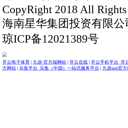
CopyRight 2018 All Rights
海南星华集团投资有限公
琼ICP备12021389号
开云电子体育
|
九游·官方端网站
|
开云在线
|
开云手机平台_开云
方网站
|
乐鱼平台_乐鱼（中国）一站式服务平台
|
九游app官